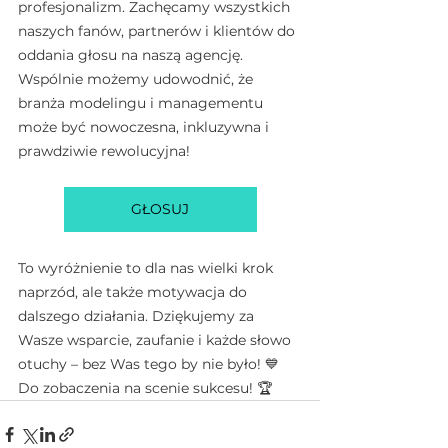
profesjonalizm. Zachęcamy wszystkich 
naszych fanów, partnerów i klientów do 
oddania głosu na naszą agencję. 
Wspólnie możemy udowodnić, że 
branża modelingu i managementu 
może być nowoczesna, inkluzywna i 
prawdziwie rewolucyjna!
GŁOSUJ
To wyróżnienie to dla nas wielki krok 
naprzód, ale także motywacja do 
dalszego działania. Dziękujemy za 
Wasze wsparcie, zaufanie i każde słowo 
otuchy – bez Was tego by nie było! 💙
Do zobaczenia na scenie sukcesu! 🏆