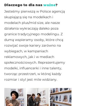
Dlaczego to dla nas 
w
ażne
?
Jesteśmy pierwszą w Polsce agencją 
skupiającą się na modelkach i 
modelach plus/mid size, ale nasze 
działania wykraczają daleko poza 
granice tradycyjnego modelingu. Z 
dumą wspieramy osoby, które chcą 
rozwijać swoje kariery zarówno na 
wybiegach, w kampaniach 
reklamowych, jak i w mediach 
społecznościowych. Reprezentujemy 
modelki, influencerki i inne talenty, 
tworząc przestrzeń, w której każdy 
rozmiar i styl jest mile widziany.