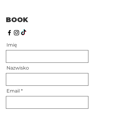
BOOK
Imię
Nazwisko
Email
Model/modelka