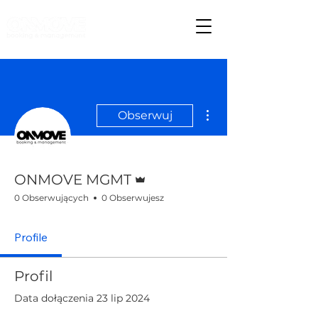
Więcej działań
Obserwuj
Administrator
ONMOVE MGMT
0 Obserwujących
0 Obserwujesz
Profile
Profil
Data dołączenia 23 lip 2024