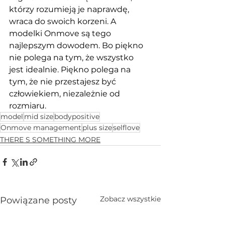
którzy rozumieją je naprawdę, 
wraca do swoich korzeni. A 
modelki Onmove są tego 
najlepszym dowodem. Bo piękno 
nie polega na tym, że wszystko 
jest idealnie. Piękno polega na 
tym, że nie przestajesz być 
człowiekiem, niezależnie od 
rozmiaru.
model
mid size
bodypositive
Onmove management
plus size
selflove
THERE S SOMETHING MORE
Zobacz wszystkie
Powiązane posty