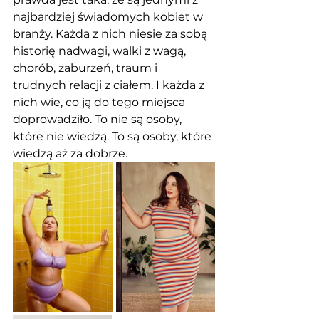
najbardziej świadomych kobiet w 
branży. Każda z nich niesie za sobą 
historię nadwagi, walki z wagą, 
chorób, zaburzeń, traum i 
trudnych relacji z ciałem. I każda z 
nich wie, co ją do tego miejsca 
doprowadziło. To nie są osoby, 
które nie wiedzą. To są osoby, które 
wiedzą aż za dobrze.