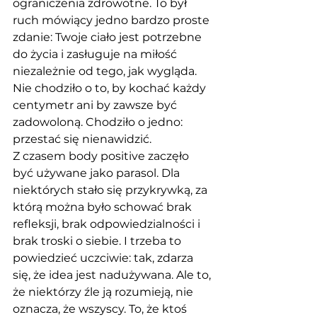
ograniczenia zdrowotne. To był 
ruch mówiący jedno bardzo proste 
zdanie: Twoje ciało jest potrzebne 
do życia i zasługuje na miłość 
niezależnie od tego, jak wygląda. 
Nie chodziło o to, by kochać każdy 
centymetr ani by zawsze być 
zadowoloną. Chodziło o jedno: 
przestać się nienawidzić.
Z czasem body positive zaczęło 
być używane jako parasol. Dla 
niektórych stało się przykrywką, za 
którą można było schować brak 
refleksji, brak odpowiedzialności i 
brak troski o siebie. I trzeba to 
powiedzieć uczciwie: tak, zdarza 
się, że idea jest nadużywana. Ale to, 
że niektórzy źle ją rozumieją, nie 
oznacza, że wszyscy. To, że ktoś 