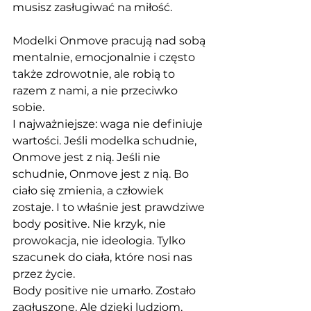
musisz zasługiwać na miłość. 
Modelki Onmove pracują nad sobą 
mentalnie, emocjonalnie i często 
także zdrowotnie, ale robią to 
razem z nami, a nie przeciwko 
sobie.
I najważniejsze: waga nie definiuje 
wartości. Jeśli modelka schudnie, 
Onmove jest z nią. Jeśli nie 
schudnie, Onmove jest z nią. Bo 
ciało się zmienia, a człowiek 
zostaje. I to właśnie jest prawdziwe 
body positive. Nie krzyk, nie 
prowokacja, nie ideologia. Tylko 
szacunek do ciała, które nosi nas 
przez życie.
Body positive nie umarło. Zostało 
zagłuszone. Ale dzięki ludziom, 