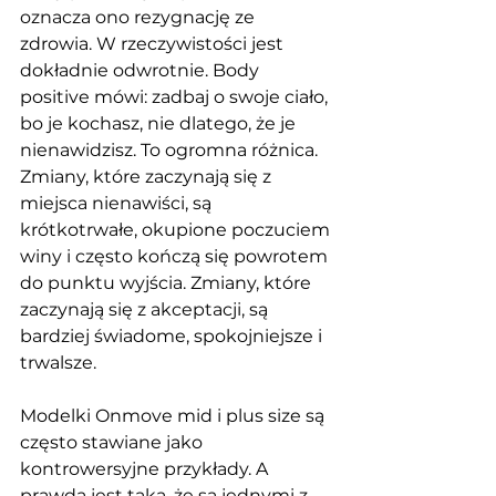
oznacza ono rezygnację ze 
zdrowia. W rzeczywistości jest 
dokładnie odwrotnie. Body 
positive mówi: zadbaj o swoje ciało, 
bo je kochasz, nie dlatego, że je 
nienawidzisz. To ogromna różnica. 
Zmiany, które zaczynają się z 
miejsca nienawiści, są 
krótkotrwałe, okupione poczuciem 
winy i często kończą się powrotem 
do punktu wyjścia. Zmiany, które 
zaczynają się z akceptacji, są 
bardziej świadome, spokojniejsze i 
trwalsze.
Modelki Onmove mid i plus size są 
często stawiane jako 
kontrowersyjne przykłady. A 
prawda jest taka, że są jednymi z 