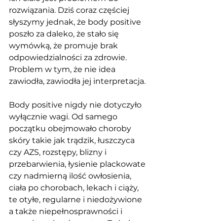
rozwiązania. Dziś coraz częściej 
słyszymy jednak, że body positive 
poszło za daleko, że stało się 
wymówką, że promuje brak 
odpowiedzialności za zdrowie. 
Problem w tym, że nie idea 
zawiodła, zawiodła jej interpretacja.
Body positive nigdy nie dotyczyło 
wyłącznie wagi. Od samego 
początku obejmowało choroby 
skóry takie jak trądzik, łuszczyca 
czy AZS, rozstępy, blizny i 
przebarwienia, łysienie plackowate 
czy nadmierną ilość owłosienia, 
ciała po chorobach, lekach i ciąży, 
te otyłe, regularne i niedożywione 
a także niepełnosprawności i 