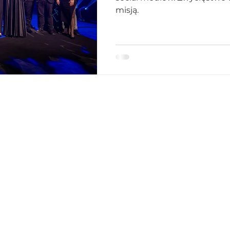
misją.