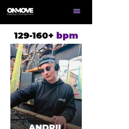
129-160+
bpm