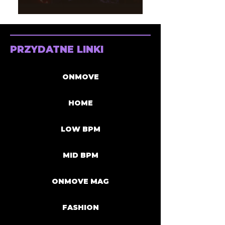
PRZYDATNE LINKI
ONMOVE
HOME
LOW BPM
MID BPM
ONMOVE MAG
FASHION